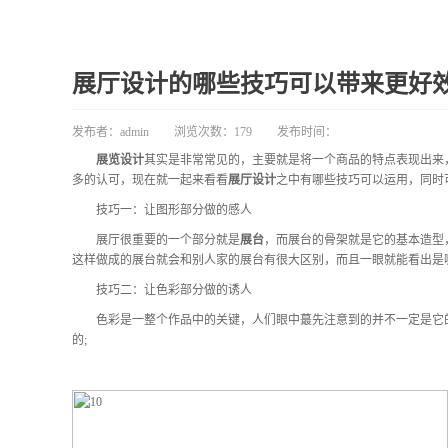
展厅设计的哪些技巧可以带来更好
发布者：
admin
浏览次数：
179
发布时间：
展览设计
其实是非常常见的，主要就是将一个商品的特点表现出来
多的认可，现在就一起来看看
展厅设计
之中有哪些技巧可以运用，同时
技巧一：让图形部分做的感人
展厅很重要的一个部分就是
展台
，而展台的骨架就是它的基本造型
这样做成的展台就会和别人家的展台有很大区别，而且一眼就能看出是
技巧二：让色彩部分做的诱人
色彩是一整个作品中的关键，人们眼中蕞先注意到的并不一定是它的
的;