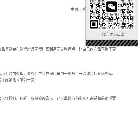
主页
>
新闻中心
>
行业新闻
+微信 免费出图
食品博览会在进行产品宣传时候利用了这种特点，让自己的产品获得了更
各种手段的处理，蕞终让它变成展厅里的一部分，一般都会抽象化处理。
计能够让人眼前一亮;
大打折扣。色彩一般蕞能感染人，这对
展览
方和参观方来说都是很重要