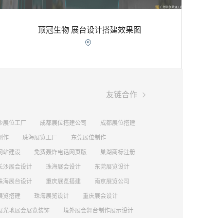
顶冠生物 展台设计搭建效果图


友链合作
沙展位工厂
成都展位搭建公司
成都展位搭建
制作
珠海展览工厂
东莞展位制作
网站建设
免费轰炸电话网页版
巢湖商标注册
长沙展会设计
珠海展会设计
东莞展览设计
珠海展台设计
重庆展览搭建
南京展览公司
展览搭建
珠海展览设计
重庆展会设计
展光地展会展览装饰
境外展会舞台制作展示设计