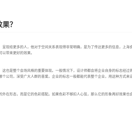
效果？
，呈现给更多的人，他对于空间关系表现得非常明确，是为了传达更多的信息，上海
可以带来更好的效果。
，这也是整个会场风格的重要体现。一般情况下，设计师都会将企业自身的标志经过
哪个公司，深受广大人群的喜爱。企业的标志一般都能代表整个企业，用这种方式来设
外在形态，而是它的色彩搭配。如果色彩不够扣人心弦，那么它的形象再好效果也会