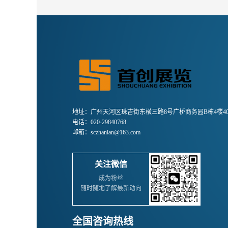
地址：广州天河区珠吉街东横三路8号广桥商务园B栋4楼40
电话：020-29840768
邮箱：sczhanlan@163.com
关注微信
成为粉丝
随时随地了解最新动向
全国咨询热线