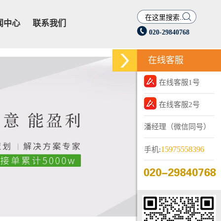

闻中心
联系我们

020-29840768
在线客服
在线客服1号
在线客服2号
潘经理（微信同号）
15975558396
手机: