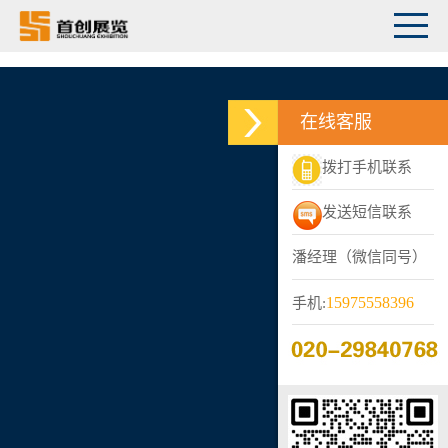
在线客服
拨打手机联系
发送短信联系
潘经理（微信同号）
15975558396
手机: