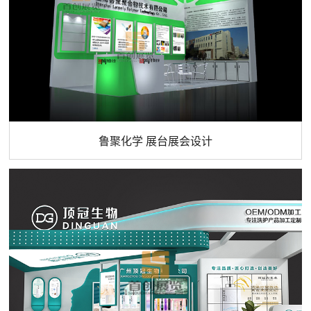
鲁聚化学 展台展会设计