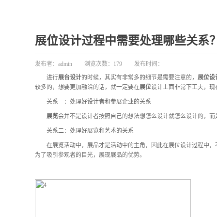
展位设计过程中需要处理哪些关系
发布者：
admin
浏览次数：
179
发布时间：
进行
展台设计
的时候，其实有非常多的细节是需要注意的，
展位设
较多的，想要更加融洽的话，就一定要在
展位
设计上面非常下工夫，现
关系一：处理好设计者和参展企业的关系
展览
会并不是设计者按照自己的想法想怎么设计就怎么设计的，而
关系二：处理好展览和艺术的关系
在展览活动中，展品才是活动中的主角，因此在展位设计过程中，不
为了吸引参观者的目光，展现展品的优势。