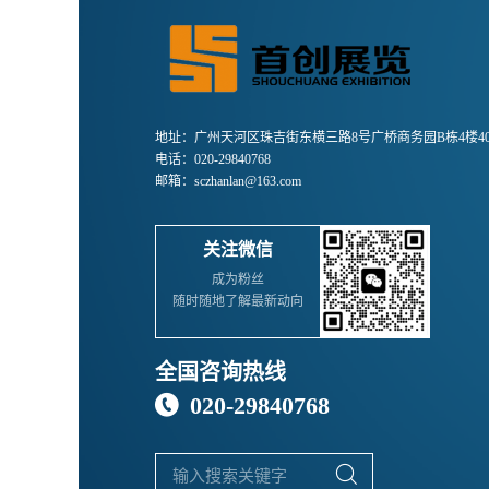
地址：广州天河区珠吉街东横三路8号广桥商务园B栋4楼40
电话：020-29840768
邮箱：sczhanlan@163.com
关注微信
成为粉丝
随时随地了解最新动向
全国咨询热线
020-29840768

