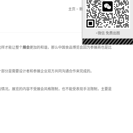
主页
>
新闻中心
>
行业新闻
+微信 免费出图
这样才能让整个
展会
更加的和谐，那么中国食品博览会因为参展商也是比
个部分是需要设计者和参展企业双方共同沟通合作来完成的。
情况。展览的内容不受展会风格限制，也不能受表现手法限制，主要是