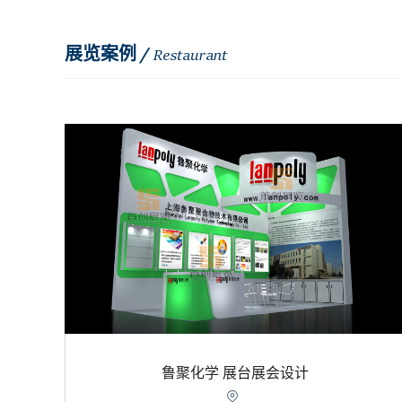
展览案例 /
Restaurant
鲁聚化学 展台展会设计
