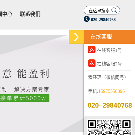

闻中心
联系我们

020-29840768
在线客服
在线客服1号
在线客服2号
潘经理（微信同号）
15975558396
手机: