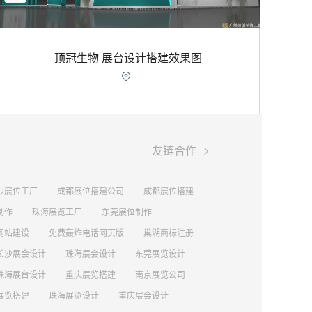
顶冠生物 展台设计搭建效果图


友链合作
沙展位工厂
成都展位搭建公司
成都展位搭建
制作
珠海展览工厂
东莞展位制作
网站建设
免费轰炸电话网页版
巢湖商标注册
长沙展会设计
珠海展会设计
东莞展览设计
珠海展台设计
重庆展览搭建
南京展览公司
展览搭建
珠海展览设计
重庆展会设计