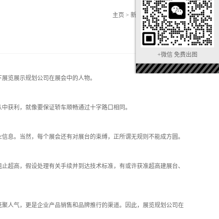
主页
>
新闻中心
>
行业新闻
+微信 免费出图
下展览展示规划公司在展会中的人物。
从中获利，就像要保证轿车顺畅通过十字路口相同。
业信息。当然，每个展会还有对展台的束缚，正所谓无规则不能成方圆。
止超高，假设处理有关手续并到达技术标准，有或许获准超高建展台、
聚人气，更是企业产品销售和品牌推行的渠道。因此，展览规划公司在