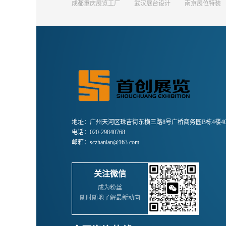
成都重庆展览工厂
武汉展台设计
南京展位特装
地址：广州天河区珠吉街东横三路8号广桥商务园B栋4楼40
电话：020-29840768
邮箱：sczhanlan@163.com
关注微信
成为粉丝
随时随地了解最新动向