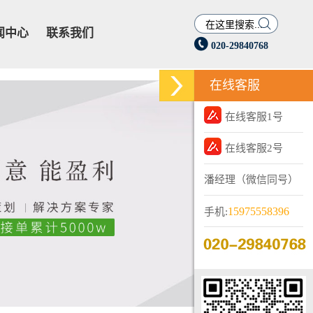

闻中心
联系我们

020-29840768
在线客服
在线客服1号
在线客服2号
潘经理（微信同号）
15975558396
手机: