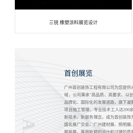
三锐 橡塑涂料展览设计
首创展览
广州首创装饰工程有限公司为您提供
域，公司秉承“高品质、高要求、以
品牌化、国际化的发展道路，旗下凝
项目施工管理、专业技术工人达20
新技术、新服务理念，成为首创装饰
国名展广交会、广州建材展、照明展
服装展，等用新颖的设计和过硬的质