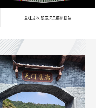
艾咪艾咪 婴童玩具展览搭建