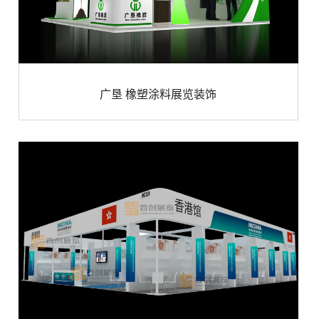
广垦 橡塑涂料展览装饰