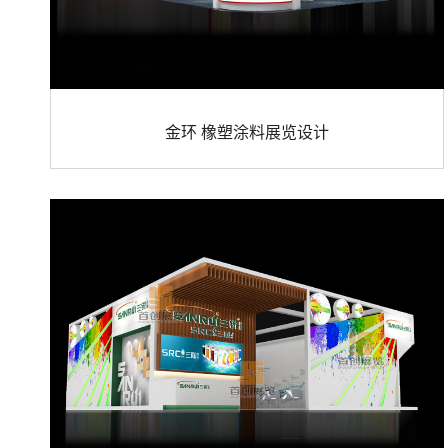
金环 橡塑涂料展览设计