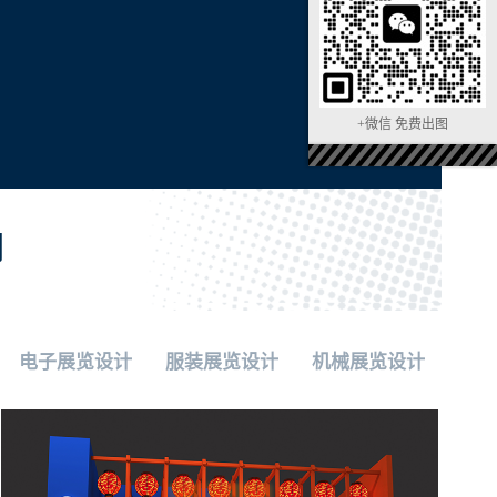
+微信 免费出图
们
电子展览设计
服装展览设计
机械展览设计