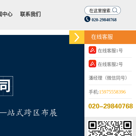

闻中心
联系我们

020-29840768
在线客服
在线客服1号
在线客服2号
潘经理（微信同号）
15975558396
手机: