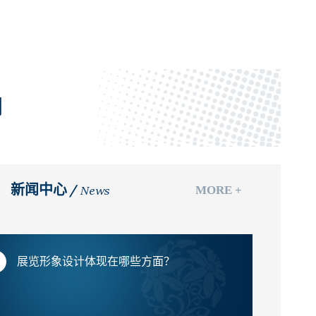
们
新闻中心 /
MORE +
News
问
展览形象设计体现在哪些方面？