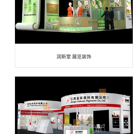
润新堂 展览装饰