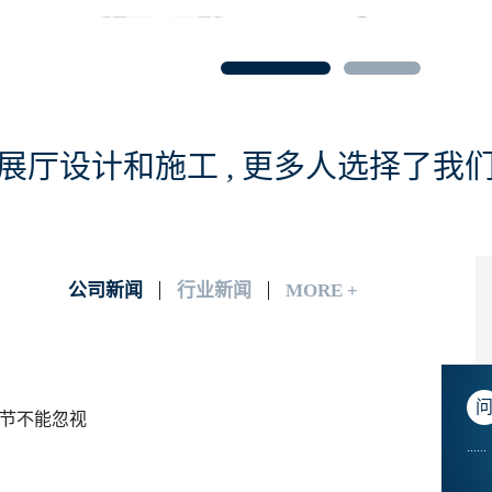
懂
展厅设计和施工 , 更多人选择了我
公司新闻
行业新闻
MORE +
节不能忽视
......