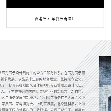
香港展团 孕婴展览设计
从展览展示设计到施工的全方位服务体系。在展览展示领
创新求发展、以品质求生存的服务理念，坚持走专业化、
聚了一批具有强烈团队合作精神的专业管理及设计队伍，
0余人。全方位提升国内国际展览行业的新概念、新材料、
为客户服务发展的新概念。我们多年服务在各大展会及中
、家具展、家电博览会、上海家具展，北京建材展，上海
量得到了国内外客户的一致好评。公司总部位于广州拥有