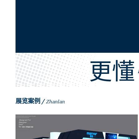
更
展览案例 /
Zhanlan