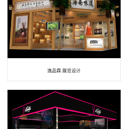
逸品霖 展览设计